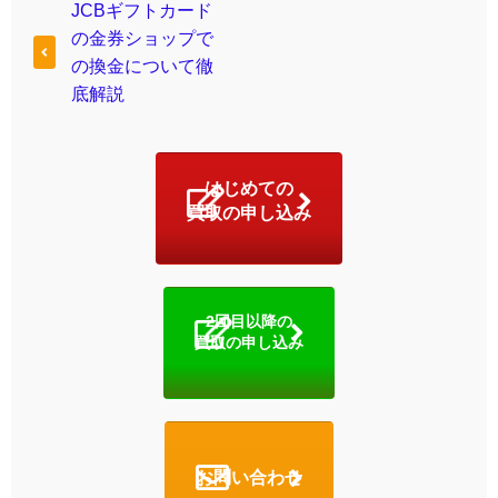
JCBギフトカード
の金券ショップで
の換金について徹
底解説
はじめての
買取の申し込み
2回目以降の
買取の申し込み
お問い合わせ