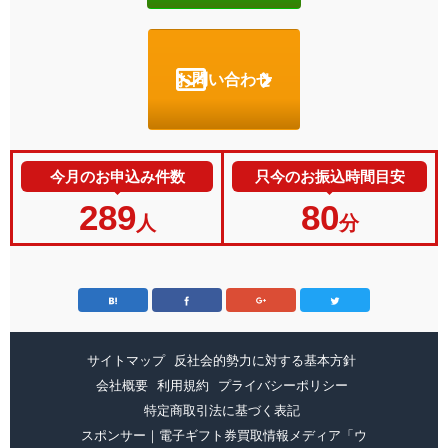
お問い合わせ
今月のお申込み件数
只今のお振込時間目安
289
80
人
分
サイトマップ
反社会的勢力に対する基本方針
会社概要
利用規約
プライバシーポリシー
特定商取引法に基づく表記
スポンサー｜電子ギフト券買取情報メディア「ウ