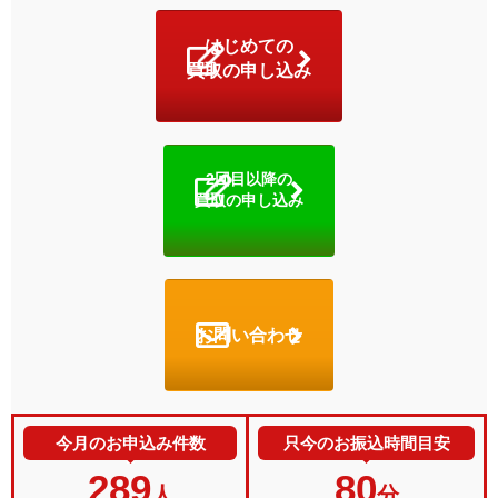
はじめての
買取の申し込み
2回目以降の
買取の申し込み
お問い合わせ
今月のお申込み件数
只今のお振込時間目安
289
80
人
分