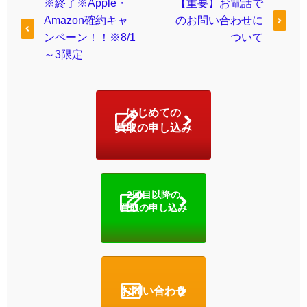
※終了※Apple・
【重要】お電話で
Amazon確約キャ
のお問い合わせに
ンペーン！！※8/1
ついて
～3限定
はじめての
買取の申し込み
2回目以降の
買取の申し込み
お問い合わせ