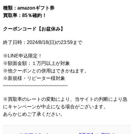
種類：amazonギフト券
買取率：85％確約！
クーポンコード【お盆休み】
終了日時：2024/8/18(日)の23:59まで
※LINE申込限定！
※額面金額：１万円以上が対象
※他クーポンとの併用はできかねます。
※新規様・リピーター様対象
~~~~~~~~~~~~~~~~~~~~~~~~
※買取率のレートの変動により、当サイトの判断により急
にキャンペーンが中止になる場合がございます。
あらかじめご了承ください。