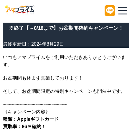
HOME
Information
※終了【～8/18まで】お盆期間確約キャンペーン！
※終了【～8/18まで】お盆期間確約キャンペーン！
最終更新日：
2024年8月29日
いつもアマプライムをご利用いただきありがとうございま
す。
お盆期間も休まず営業しております！
そして、お盆期間限定の特別キャンペーンも開催中です。
~~~~~~~~~~~~~~~~~~~~~~~~
《キャンペーン内容》
種類：Appleギフトカード
買取率：86％確約！