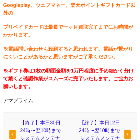
Googleplay
、ウェブマネー、楽天ポイントギフトカード以
外の
プリペイドカードは最長で一ヶ月買取完了までにお時間が
かかります。
※
電話問い合わせも殺到すると思われます。電話が繋がり
にくいことがあるかと思いますがご了承ください。
※ギフト券は1枚の額面金額を1万円程度に予め細かく分け
て戴くと確認作業がスムーズに完了いたします。ご協力お
願いします。
アマプライム
【終了】本日30日
【終了】本日12日
24時〜翌10時まで
24時〜翌10時まで
システムメンテナ
システムメンテナ