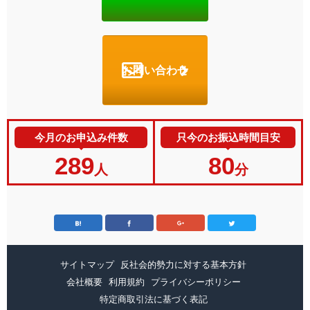
お問い合わせ
今月のお申込み件数
只今のお振込時間目安
289
80
人
分
サイトマップ
反社会的勢力に対する基本方針
会社概要
利用規約
プライバシーポリシー
特定商取引法に基づく表記