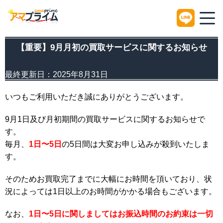
HOME
Information
【重要】9月月初の買取サービスに関するお知らせ
【重要】9月月初の買取サービスに関するお知らせ
最終更新日：
2025年8月31日
いつもご利用いただき誠にありがとうございます。
9
月1日及び月初期間の買取サービスに関するお知らせで
す。
毎月、
1日〜5日
の5日間は大変お申し込みが殺到いたしま
す。
そのためお買取完了までに大幅にお時間を頂いており、状
況によっては1日以上のお時間がかかる場合もございます。
なお、
1日〜5日に関しましてはお振込時間のお約束は一切