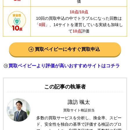
価
10点/10点
10回の買取申込の中でトラブルになった回数は
「
0回
」、14サイトを運営している実績も加味し
て
10点
評価
買取ベイビーに今すぐ買取申込
買取ベイビーより評価が高いおすすめサイトはコチラ
この記事の執筆者
諏訪 颯太
買取サイト検証担当
多数の買取サービスを分析し、換金率、スピー
ド、安全性を独自の基準で評価する検証のプロ