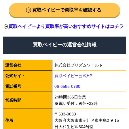
買取ベイビーで買取率を確認する
買取ベイビーより買取率が高いおすすめサイトはコチラ
買取ベイビーの運営会社情報
運営会社
株式会社プリズムワールド
公式サイト
買取ベイビー公式HP
電話番号
06-6585-0780
24時間365日営業
営業時間
※電話受付：9時〜22時
〒533-0033
住所
大阪府大阪市東淀川区東中島2-9-15
日大和生ビル304号室