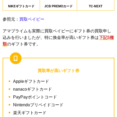
NIKEギフトカード
JCB PREMOカード
TC-NEXT
参照元：
買取ベイビー
アマプライムも実際に買取ベイビーにギフト券の買取申し
込みを行いましたが、特に換金率が高いギフト券は
下記5種
類
のギフト券です。
買取率が高いギフト券
Appleギフトカード
nanacoギフトカード
PayPayポイントコード
Nintendoプリペイドコード
楽天ギフトカード