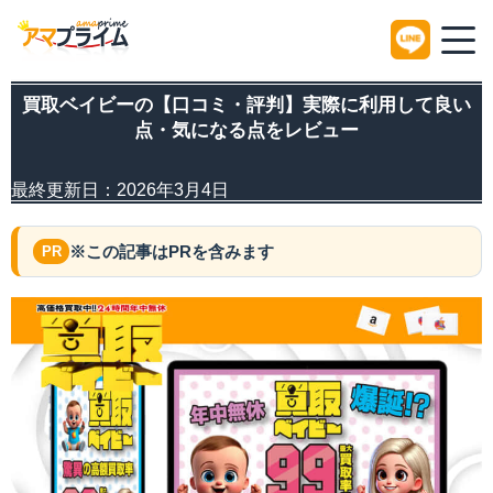
HOME
買取サイトレビュー
買取ベイビーの【口コミ・評判】実際に利用して良い
買取ベイビーの【口コミ・評判】実際に利用して良い
点・気になる点をレビュー
最終更新日：
2026年3月4日
※この記事はPRを含みます