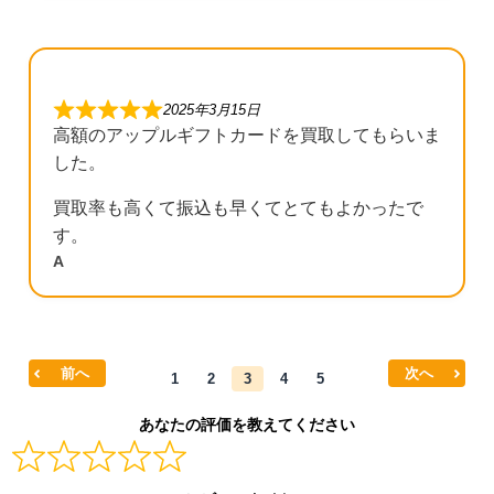
2025年3月15日
高額のアップルギフトカードを買取してもらいま
した。
買取率も高くて振込も早くてとてもよかったで
す。
A
前へ
次へ
1
2
3
4
5
あなたの評価を教えてください