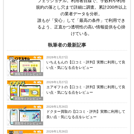
フェッショナル。利用者目線で、手数料や利用
規約の落とし穴まで詳細に調査。累計200件以上
の業者データを分析。
誰もが「安心」して「最高の条件」で利用でき
るよう、正直かつ透明性の高い情報提供を心掛
けている。
執筆者の最新記事
2026年1月27日
いちえもんの【口コミ・評判】実際に利用して良
い点・気になる点をレビュー
買取サイトレビュー
2026年1月27日
エアギフトの【口コミ・評判】実際に利用して良
い点・気になる点をレビュー
買取サイトレビュー
2026年1月26日
ドクター買取の【口コミ・評判】実際に利用して
良い点・気になる点をレビュー
買取サイトレビュー
2026年1月26日