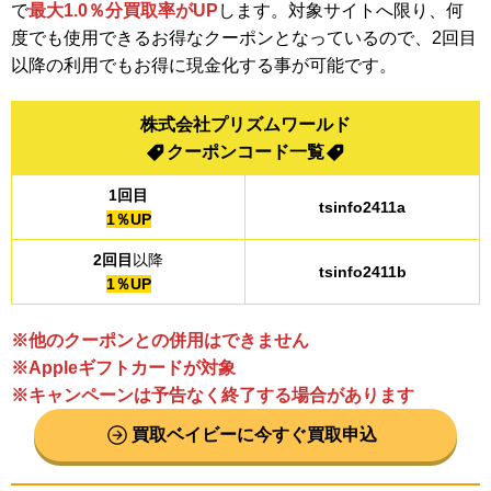
で
最大1.0％分買取率がUP
します。
対象サイトへ限り、何
度でも使用できるお得なクーポンとなっているので、2回目
以降の利用でもお得に現金化する事が可能です。
株式会社プリズムワールド
クーポンコード一覧
1回目
tsinfo2411a
1％UP
2回目
以降
tsinfo2411b
1％UP
※他のクーポンとの併用はできません
※Appleギフトカードが対象
※キャンペーンは予告なく終了する場合があり
ます
買取ベイビーに今すぐ買取申込