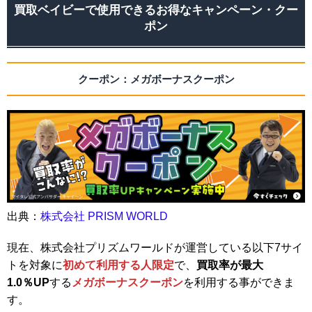
買取ベイビーで使用できるお得なキャンペーン・クー
ポン
クーポン：メガボーナスクーポン
出典：
株式会社 PRISM WORLD
現在、株式会社プリズムワールドが運営している以下7サイ
トを対象に
初めて利用する人限定
で、
買取率が最大
1.0％UP
する
メガボーナスクーポン
を利用する事ができま
す。