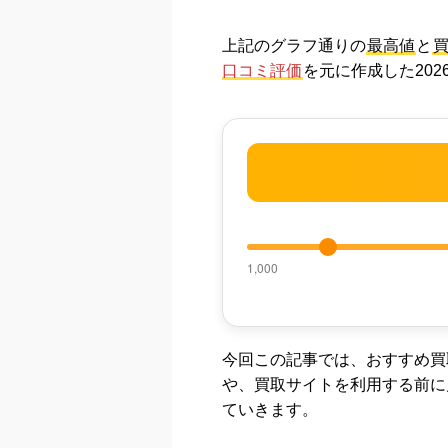
上記のグラフ通りの
最高値
と
口コミ評価
を元に作成した20
1,000
今回この記事では、おすすめ買
や、買取サイトを利用する前に
ていきま
す。