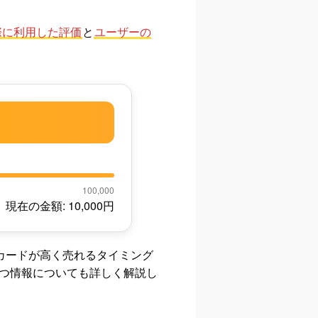
際に利用した評価
と
ユーザーの
100,000
現在の金額:
10,000
円
トカードが高く売れるタイミング
つ情報についても詳しく解説し