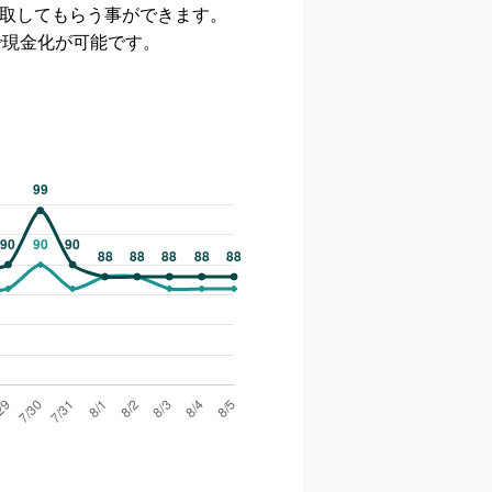
取
してもらう事ができます。
で現金化が可能です。