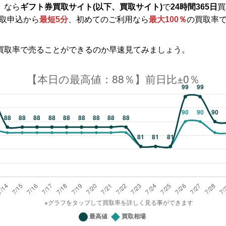
」なら
ギフト券買取サイト(以下、買取サイト)
で
24時間365日
買
取申込から
最短5分
、初めてのご利用なら
最大100％
の買取率
の買取率で売ることができるのか早速見てみましょう。