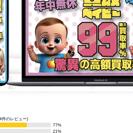
 44件のレビュー)
77%
21%