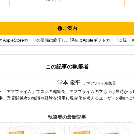
ご案内
ードとAppleStoreカードの販売は終了し、現在はAppleギフトカードに統
この記事の執筆者
堂本 俊平
アマプライム編集長
ト「アマプライム」ブログの編集長。アマプライムの立ち上げ当時から1
事。業界関係者の知識や経験を活用し現金化を考えるユーザーの助けに
執筆者の最新記事