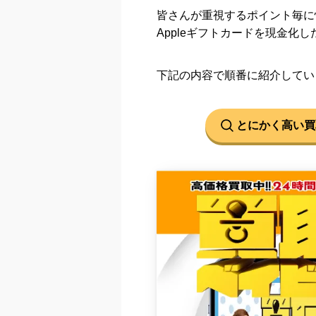
皆さんが重視するポイント毎に
Appleギフトカードを現金化
下記の内容で順番に紹介してい
とにかく高い買