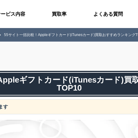
サービス内容
買取率
よくある質問
55サイト一括比較！Appleギフトカード(iTunesカード)買取おすすめランキングT
ppleギフトカード(iTunesカード
TOP10
ます