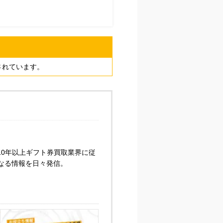
一されています。
0年以上ギフト券買取業界に従
なる情報を日々発信。