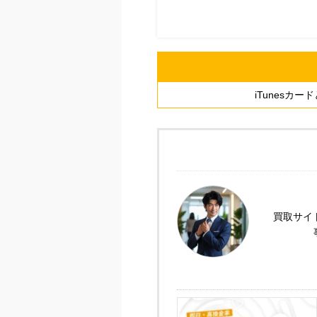
iTunesカ
買取サイ