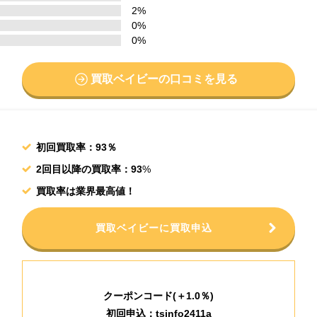
2%
0%
0%
買取ベイビーの口コミを見る
初回買取率：93％
2回目以降の買取率：93
%
買取率は業界最高値！
買取ベイビーに買取申込
クーポンコード(＋1.0％)
初回申込：tsinfo2411a