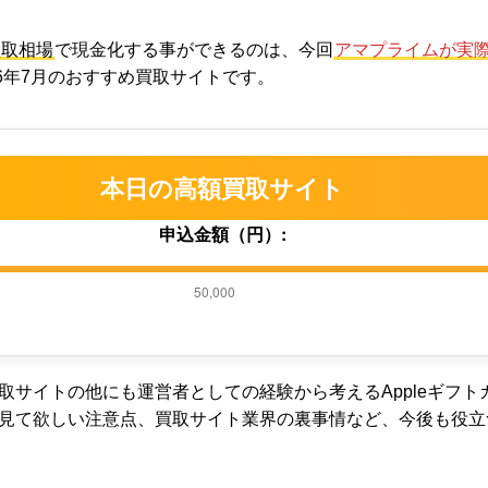
買取相場
で現金化する事ができるのは、今回
アマプライムが実
26年7月のおすすめ買取サイトです。
本日の高額買取サイト
申込金額（円）:
50,000
取サイトの他にも運営者としての経験から考えるAppleギフ
見て欲しい注意点、買取サイト業界の裏事情など、今後も役立