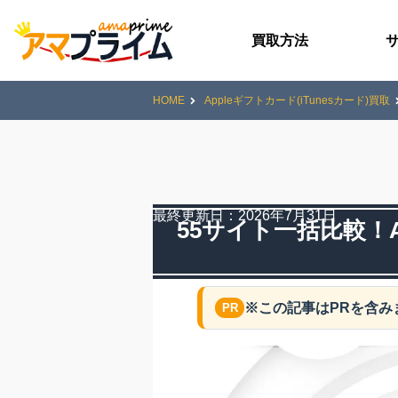
買取方法
HOME
Appleギフトカード(iTunesカード)買取
最終更新日：
2026年7月31日
55サイト一括比較！A
※この記事はPRを含み