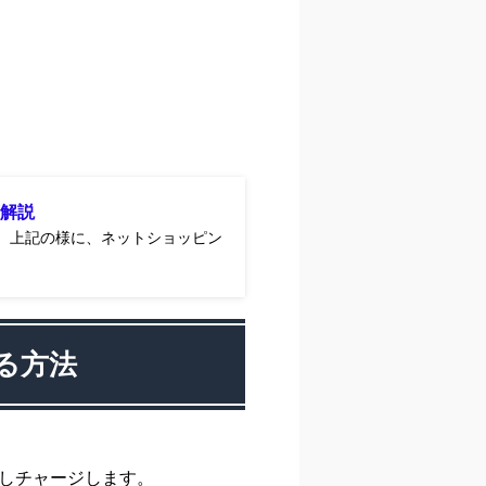
解説
 上記の様に、ネットショッピン
る方法
しチャージします。