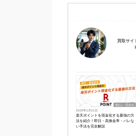
買取サイ
後払い 現金化
2026年1月21日
楽天ポイントを現金化する最強の方
法を紹介！即日・高換金率・バレな
い手法を完全解説