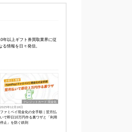
0年以上ギフト券買取業界に従
なる情報を日々発信。
クレジットカード 現金化
2025年12月18日
ファミペイ現金化の全手順｜翌月払
いで即日10万円作る裏ワザと「利用
停止」を防ぐ鉄則