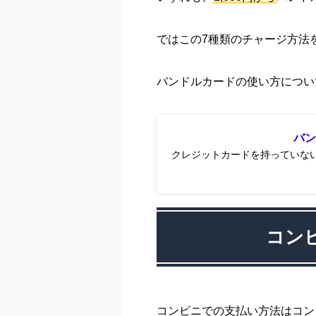
ではこの7種類のチャージ方法
バンドルカードの使い方につい
バン
クレジットカードを持っていな
コン
コンビニでの支払い方法はコン