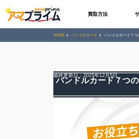
買取方法
HOME
バンドルカード
バンドルカード７つ
最終更新日：
2025年12月5日
バンドルカード７つの