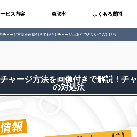
サービス内容
買取率
よくある質問
のチャージ方法を画像付きで解説！チャージ上限やできない時の対処法
チャージ方法を画像付きで解説！チ
の対処法