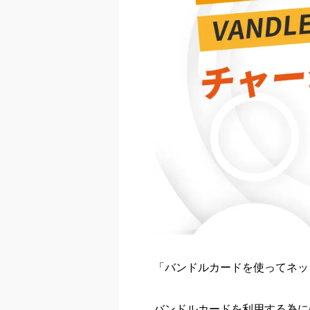
「バンドルカードを使ってネッ
バンドルカードを利用する為に