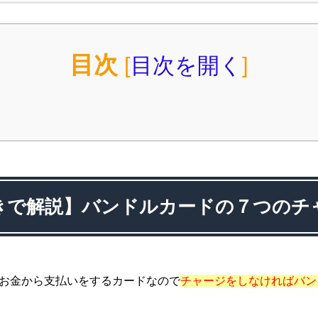
目次
[
目次を開く
]
きで解説】バンドルカードの７つのチ
お金から支払いをするカードなので
チャージをしなければバン