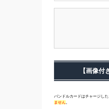
【画像付
バンドルカードはチャージした
ません
。