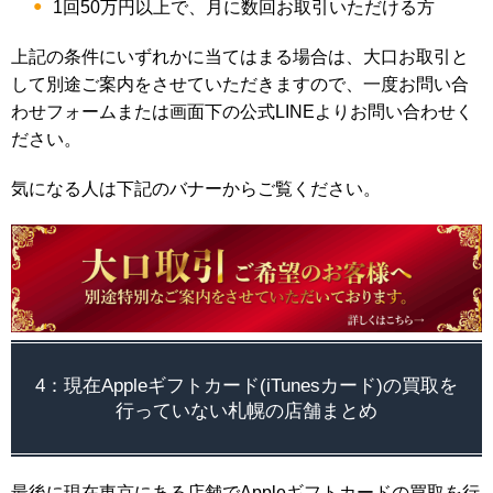
1回50万円以上で、月に数回お取引いただける方
上記の条件にいずれかに当てはまる場合は、大口お取引と
して別途ご案内をさせていただきますので、一度お問い合
わせフォームまたは画面下の公式LINEよりお問い合わせく
ださい。
気になる人は下記のバナーからご覧ください。
4：現在Appleギフトカード(iTunesカード)の買取を
行っていない札幌の店舗まとめ
最後に現在東京にある店舗でAppleギフトカードの買取を行