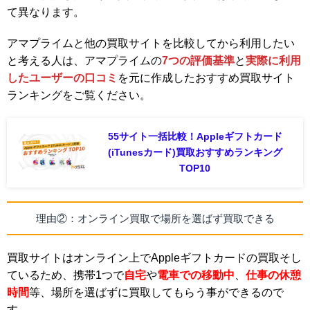
て異なります。
アマプライムと他の買取サイトを比較してから利用したい
と考える人は、アマプライムの
7つの評価基準
と
実際に利用
したユーザーの口コミ
を元に作成したおすすめ買取サイト
ランキングをご覧ください。
55サイト一括比較！Appleギフトカード
(iTunesカード)買取おすすめランキング
TOP10
理由②：オンライン買取で場所を選ばず買取できる
買取サイトはオンライン上でAppleギフトカードの買取そし
ているため、携帯1つで
自宅
や
電車での移動中
、
仕事の休憩
時間
等、場所を選ばずに買取してもらう事ができるので
す。