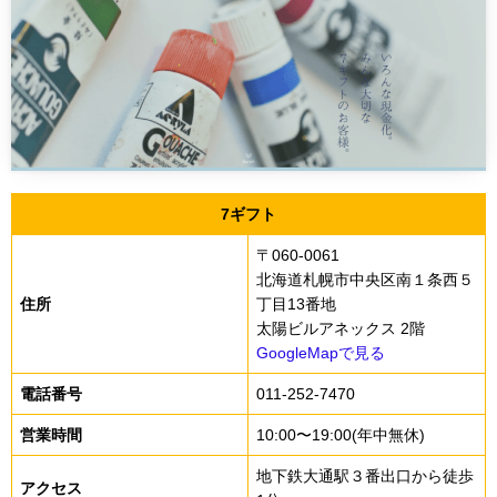
7ギフト
〒060-0061
北海道札幌市中央区南１条西５
住所
丁目13番地
太陽ビルアネックス 2階
GoogleMapで見る
電話番号
011-252-7470
営業時間
10:00〜19:00(年中無休)
地下鉄大通駅３番出口から徒歩
アクセス