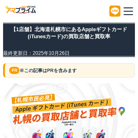
HOME
Appleギフトカード(iTunesカード)買取
【1店舗】北海道札幌市にあるAppl
【1店舗】北海道札幌市にあるAppleギフトカード
(iTunesカード)の買取店舗と買取率
最終更新日：
2025年10月26日
※この記事はPRを含みます