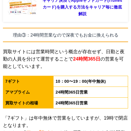
キャリア決済でAppleギフトカード(iTunes
カード)を購入する方法をキャリア毎に徹底
解説
理由③：24時間営業なので深夜でもお金に換えられる
買取サイトには営業時間という概念が存在せず、日勤と夜
勤の人員を分けて運営することで
24時間365日
の営業を可
能としていいます。
7ギフト
10：00〜19：00(年中無休)
アマプライム
24時間365日営業
買取サイトの相場
24時間365日営業
「7ギフト」は年中無休で営業をしていますが、19時で閉店
となります。