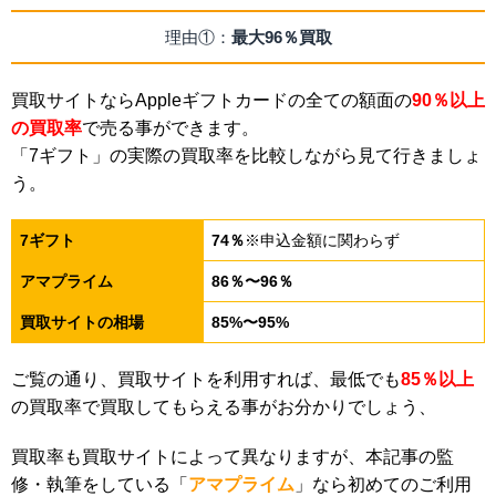
理由①：
最大96％買取
買取サイトならAppleギフトカードの全ての額面の
90％以上
の買取率
で売る事ができます。
「7ギフト」の実際の買取率を比較しながら見て行きましょ
う。
7ギフト
74％
※申込金額に関わらず
アマプライム
86％〜96％
買取サイトの相場
85%〜95%
ご覧の通り、買取サイトを利用すれば、最低でも
85％以上
の買取率で買取してもらえる事がお分かりでしょう、
買取率も買取サイトによって異なりますが、本記事の監
修・執筆をしている「
アマプライム
」なら初めてのご利用